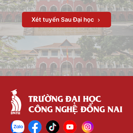
Xét tuyển Sau Đại học